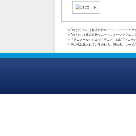
※｢着うたフル｣は株式会社ソニー・ミュージック
※｢着うた｣は株式会社ソニー・ミュージックエン
※「デコメール」および「デコメ」はNTTドコモ
※その他記載されている会社名、製品名、サービ