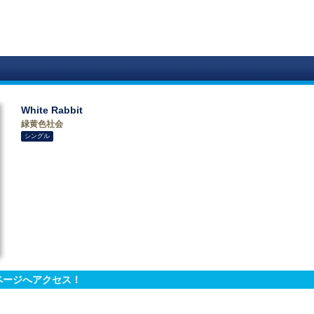
White Rabbit
緑黄色社会
シングル
t」ページへアクセス！