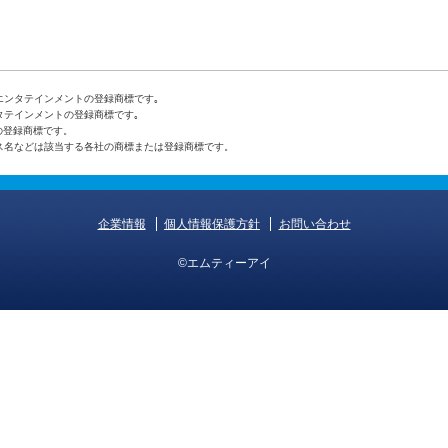
エンタテインメントの登録商標です｡
タテインメントの登録商標です｡
の登録商標です。
ス名などは該当する各社の商標または登録商標です。
企業情報
個人情報保護方針
お問い合わせ
©エムティーアイ