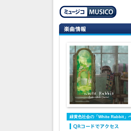
緑黄色社会の「White Rabbi