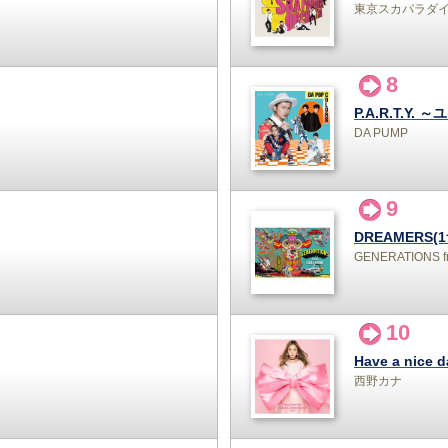
東京スカパラダ
8
DA PUMP
9
DREAMERS(1
GENERATIONS fr
10
西野カナ