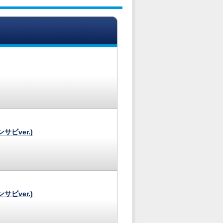
サビver.)
サビver.)