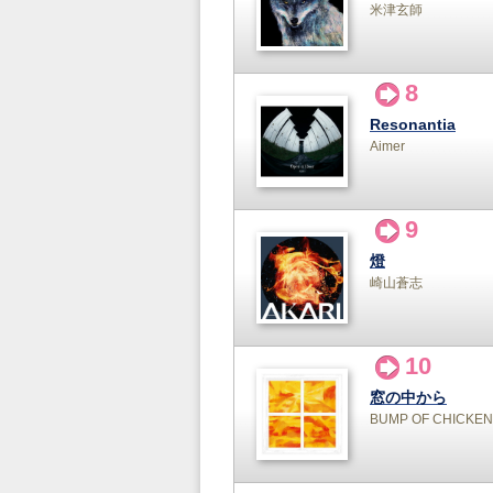
米津玄師
8
Resonantia
Aimer
9
燈
崎山蒼志
10
窓の中から
BUMP OF CHICKEN