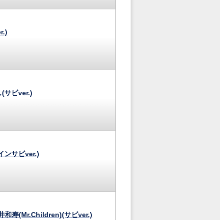
.)
サビver.)
ンサビver.)
和寿(Mr.Children)(サビver.)